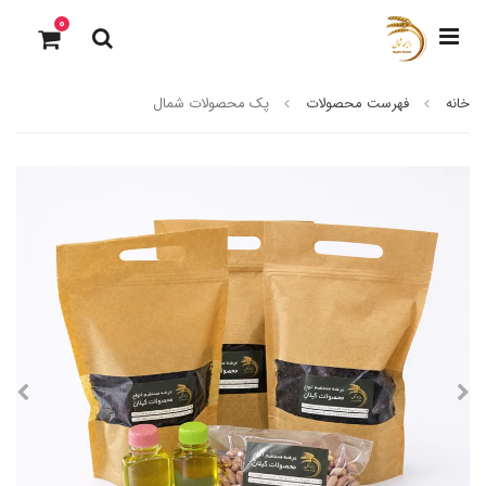
0
خانه
فهرست محصولات
پک محصولات شمال