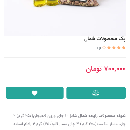
پک محصولات شمال
از 1
700,000
تومان
نمونه محصولات رایحه شمال
شامل: ۱.چای وزین لاهیجان(۲۵۰ گرم) ۲.
چای ممتاز شکسته(۲۵۰ گرم) ۳.چای ممتاز قلم(۲۵۰) گرم ۴.بادام استانه